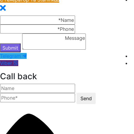
Telegram
Viber
Call back
Send