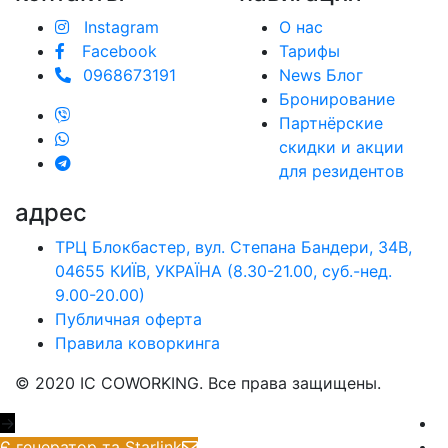
Instagram
О нас
Facebook
Тарифы
0968673191
News Блог
Бронирование
Партнёрские
скидки и акции
для резидентов
адрес
ТРЦ Блокбастер, вул. Степана Бандери, 34В,
04655 КИЇВ, УКРАЇНА (8.30-21.00, cуб.-нед.
9.00-20.00)
Публичная оферта
Правила коворкинга
© 2020 IC COWORKING. Все права защищены.
→
Є генератор та Starlink