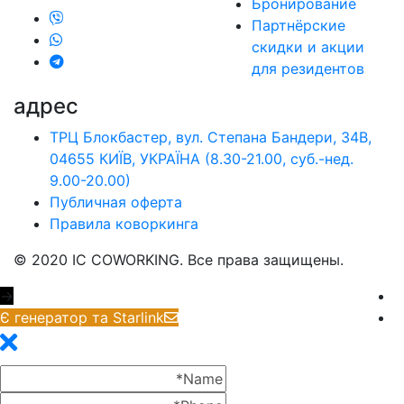
Бронирование
Партнёрские
скидки и акции
для резидентов
адрес
ТРЦ Блокбастер, вул. Степана Бандери, 34В,
04655 КИЇВ, УКРАЇНА (8.30-21.00, cуб.-нед.
9.00-20.00)
Публичная оферта
Правила коворкинга
© 2020 IC COWORKING. Все права защищены.
→
Є генератор та Starlink