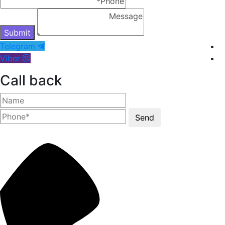
Telegram
Viber
Call back
Send