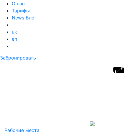
О нас
Тарифы
News Блог
uk
en
Забронировать
Рабочие места