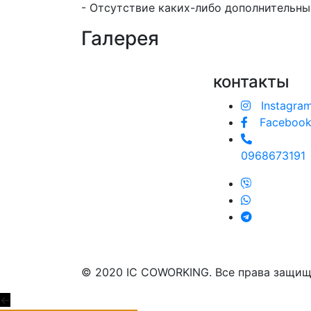
- Отсутствие каких-либо дополнительных
Галерея
контакты
Instagra
Faceboo
0968673191
© 2020 IC COWORKING. Все права защищ
←