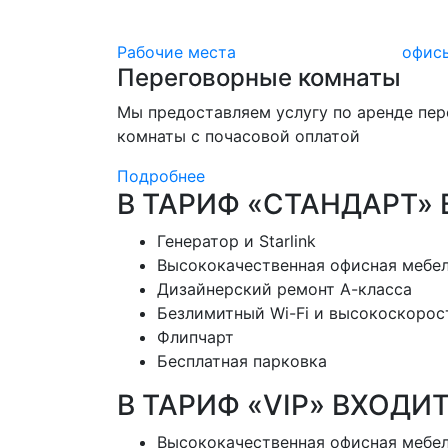
Рабочие места
офис
Переговорные комнаты
Мы предоставляем услугу по аренде пе
комнаты с почасовой оплатой
Подробнее
В ТАРИФ «СТАНДАРТ»
Генератор и Starlink
Высококачественная офисная мебе
Дизайнерский ремонт А-класса
Безлимитный Wi-Fi и высокоскорос
Флипчарт
Бесплатная парковка
В ТАРИФ «VIP» ВХОДИ
Высококачественная офисная мебе