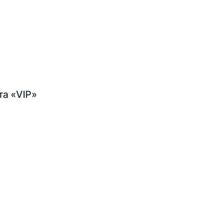
а «VIP»