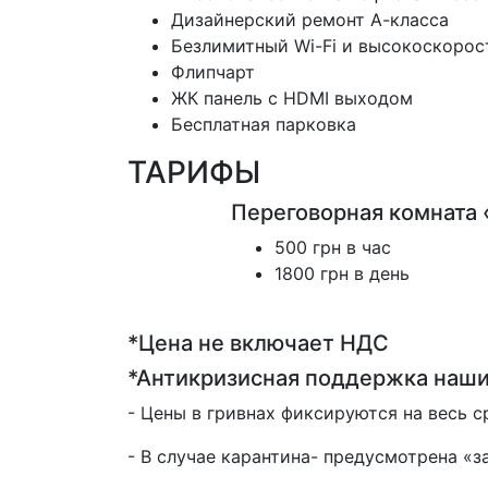
Дизайнерский ремонт А-класса
Безлимитный Wi-Fi и высокоскорос
Флипчарт
ЖК панель с HDMI выходом
Бесплатная парковка
ТАРИФЫ
Переговорная комната 
500 грн в час
1800 грн в день
*Цена не включает НДС
*Антикризисная поддержка наших
- Цены в гривнах фиксируются на весь 
- В случае карантина- предусмотрена «