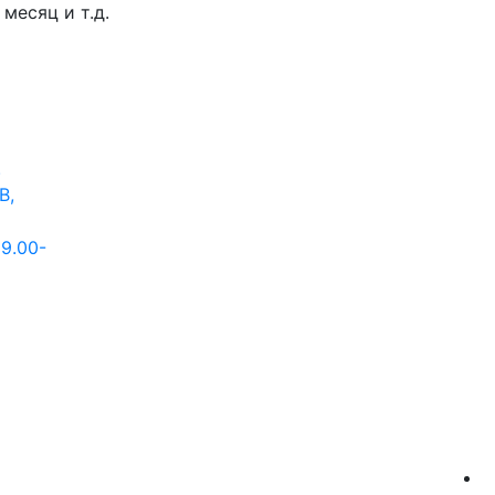
месяц и т.д.
.
В,
 9.00-