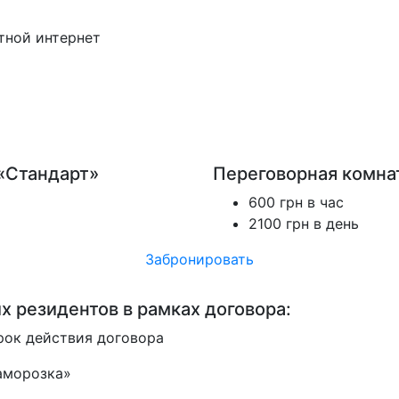
тной интернет
«Стандарт»
Переговорная комнат
600 грн в час
2100 грн в день
Забронировать
 резидентов в рамках договора:
срок действия договора
заморозка»