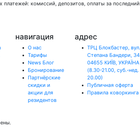
 платежей: комиссий, депозитов, оплаты за последний 
навигация
адрес
m
О нас
ТРЦ Блокбастер, вул
k
Тарифы
Степана Бандери, 34
News Блог
04655 КИЇВ, УКРАЇНА
Бронирование
(8.30-21.00, cуб.-нед.
Партнёрские
20.00)
скидки и
Публичная оферта
акции для
Правила коворкинга
резидентов
ены.