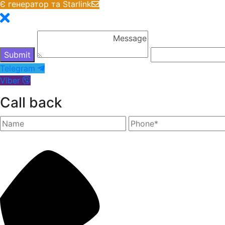
Є генератор та Starlink
Telegram
Viber
Call back